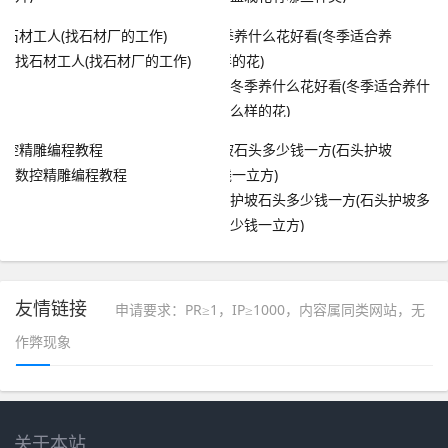
找石材工人(找石材厂的工作)
冬季养什么花好看(冬季适合养什
么样的花)
数控精雕编程教程
护坡石头多少钱一方(石头护坡多
少钱一立方)
友情链接
申请要求：PR≥1，IP≥1000，内容属同类网站，无
作弊现象
关于本站