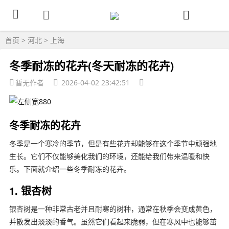
首页
>
河北
>
上海
冬季耐冻的花卉(冬天耐冻的花卉)
暂无作者
2026-04-02 23:42:51
冬季耐冻的花卉
冬季是一个寒冷的季节，但是有些花卉却能够在这个季节中顽强地
生长。它们不仅能够美化我们的环境，还能给我们带来温暖和快
乐。下面就介绍一些冬季耐冻的花卉。
1. 银杏树
银杏树是一种非常古老并且耐寒的树种，通常在秋季会变成黄色，
并散发出淡淡的香气。虽然它们看起来脆弱，但在寒风中也能够茁