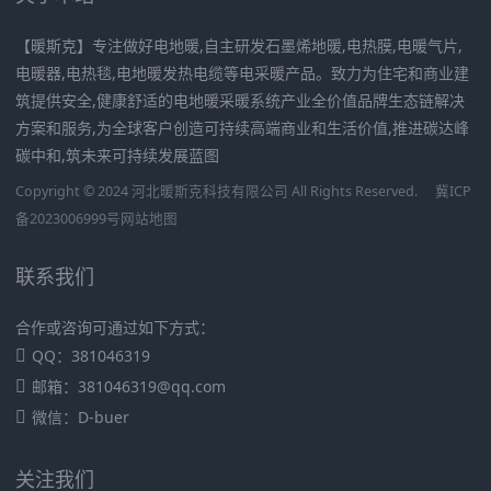
【暖斯克】专注做好电地暖,自主研发石墨烯地暖,电热膜,电暖气片,
电暖器,电热毯,电地暖发热电缆等电采暖产品。致力为住宅和商业建
筑提供安全,健康舒适的电地暖采暖系统产业全价值品牌生态链解决
方案和服务,为全球客户创造可持续高端商业和生活价值,推进碳达峰
碳中和,筑未来可持续发展蓝图
Copyright © 2024 河北暖斯克科技有限公司 All Rights Reserved.
冀ICP
备2023006999号
网站地图
联系我们
合作或咨询可通过如下方式：
QQ：381046319
邮箱：381046319@qq.com
微信：D-buer
关注我们