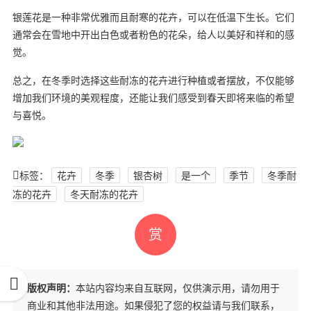
银莲花是一种非常优雅而且耐寒的花卉，可以在低温下生长。它们
通常会在雪地中开出白色或者粉色的花朵，给人以美好和祥和的感
觉。
总之，在冬季时选择这些耐冻的花卉进行种植或者摆放，不仅能够
增加我们环境的美观程度，还能让我们感受到春天即将来临的希望
与喜悦。
标签：
花卉
冬季
银杏树
是一个
季节
冬季耐
冻的花卉
冬天耐冻的花卉
赏
版权声明：
本站内容均来自互联网，仅供演示用，请勿用于
商业和其他非法用途。如果侵犯了您的权益请与我们联系，