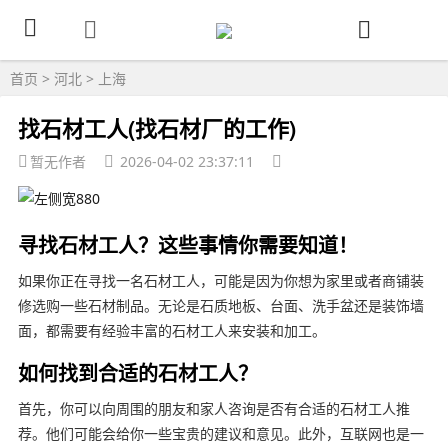
首页
>
河北
>
上海
找石材工人(找石材厂的工作)
暂无作者
2026-04-02 23:37:11
寻找石材工人？这些事情你需要知道！
如果你正在寻找一名石材工人，可能是因为你想为家里或者商铺装
修选购一些石材制品。无论是石质地板、台面、洗手盆还是装饰墙
面，都需要有经验丰富的石材工人来安装和加工。
如何找到合适的石材工人？
首先，你可以向周围的朋友和家人咨询是否有合适的石材工人推
荐。他们可能会给你一些宝贵的建议和意见。此外，互联网也是一