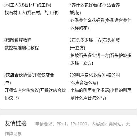
找石材工人(找石材厂的工作)
冬季养什么花好看(冬季适合养什
么样的花)
数控精雕编程教程
护坡石头多少钱一方(石头护坡多
少钱一立方)
开餐饮店合伙协议(开餐饮店合伙
小猫的叫声变化多端(小猫的叫声
协议书)
是什么声音怎么写)
友情链接
申请要求：PR≥1，IP≥1000，内容属同类网站，无
作弊现象